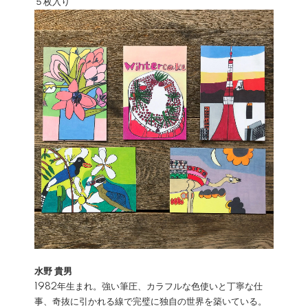
５枚入り
水野 貴男
1982年生まれ。強い筆圧、カラフルな色使いと丁寧な仕
事、奇抜に引かれる線で完璧に独自の世界を築いている。