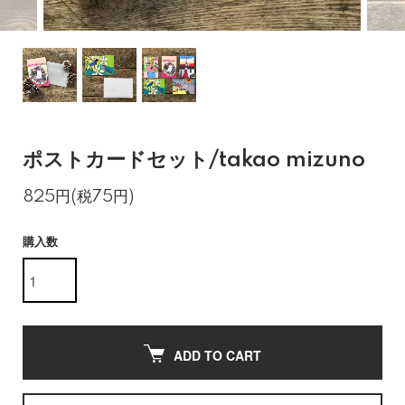
ポストカードセット/takao mizuno
825円(税75円)
購入数
ADD TO CART