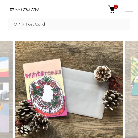
0
TOP
Post Card