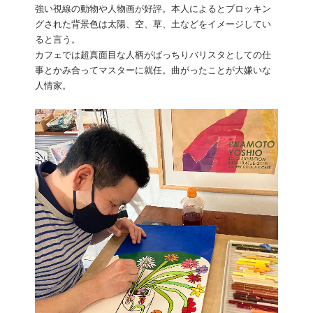
強い視線の動物や人物画が好評。本人によるとブロッキン
グされた背景色は太陽、空、草、土などをイメージしてい
ると言う。
カフェでは超真面目な人柄がばっちりバリスタとしての仕
事とかみ合ってマスターに就任。曲がったことが大嫌いな
人情家。