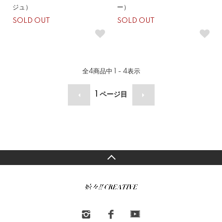
ジュ）
ー）
SOLD OUT
SOLD OUT
全
4
商品中
1 - 4
表示
1
ページ目